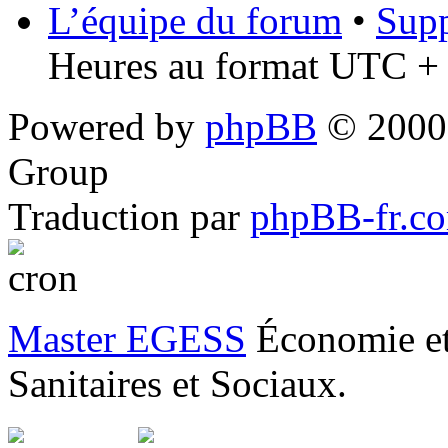
L’équipe du forum
•
Supp
Heures au format UTC + 1
Powered by
phpBB
© 2000,
Group
Traduction par
phpBB-fr.c
Master EGESS
Économie et
Sanitaires et Sociaux.