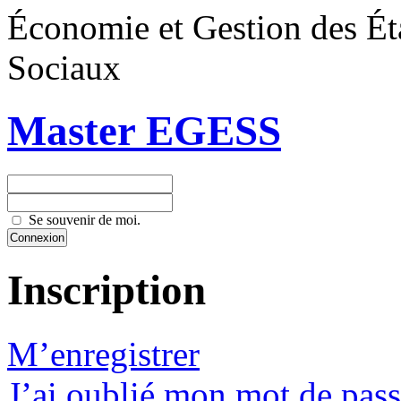
Économie et Gestion des Éta
Sociaux
Master EGESS
Se souvenir de moi.
Inscription
M’enregistrer
J’ai oublié mon mot de pas