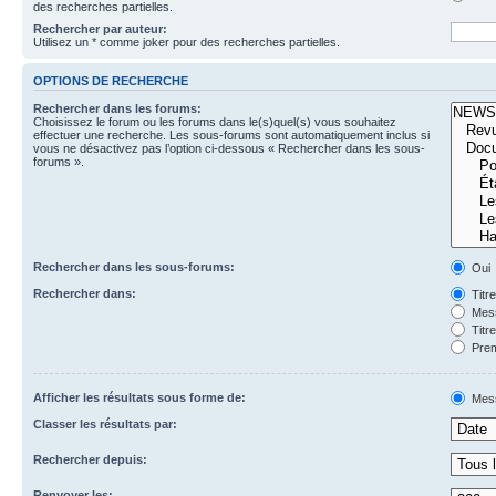
des recherches partielles.
Rechercher par auteur:
Utilisez un * comme joker pour des recherches partielles.
OPTIONS DE RECHERCHE
Rechercher dans les forums:
Choisissez le forum ou les forums dans le(s)quel(s) vous souhaitez
effectuer une recherche. Les sous-forums sont automatiquement inclus si
vous ne désactivez pas l’option ci-dessous « Rechercher dans les sous-
forums ».
Rechercher dans les sous-forums:
Oui
Rechercher dans:
Titr
Mess
Titr
Prem
Afficher les résultats sous forme de:
Mes
Classer les résultats par:
Rechercher depuis:
Renvoyer les: