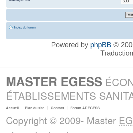
Index du forum
Powered by
phpBB
© 2000
Traductio
MASTER EGESS
ÉCON
ÉTABLISSEMENTS SANITA
Accueil
Plan du site
Contact
Forum ADEGESS
Copyright © 2009- Master
EG