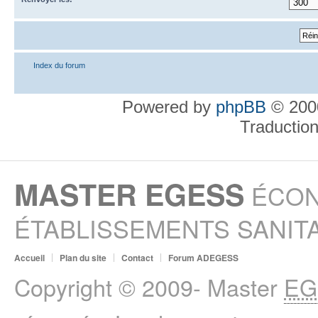
Index du forum
Powered by
phpBB
© 2000
Traductio
MASTER EGESS
ÉCON
ÉTABLISSEMENTS SANITA
Accueil
Plan du site
Contact
Forum ADEGESS
Copyright © 2009- Master
EG