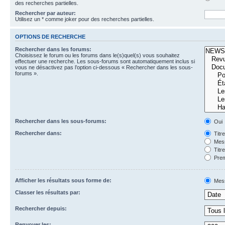
des recherches partielles.
Rechercher par auteur:
Utilisez un * comme joker pour des recherches partielles.
OPTIONS DE RECHERCHE
Rechercher dans les forums:
Choisissez le forum ou les forums dans le(s)quel(s) vous souhaitez
effectuer une recherche. Les sous-forums sont automatiquement inclus si
vous ne désactivez pas l’option ci-dessous « Rechercher dans les sous-
forums ».
Rechercher dans les sous-forums:
Oui
Rechercher dans:
Titr
Mess
Titr
Prem
Afficher les résultats sous forme de:
Mes
Classer les résultats par:
Rechercher depuis:
Renvoyer les: