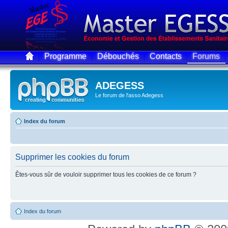
Programme
Débouchés
Contacts
Forums
ADEGESS
Le forum de l'asso Adegess
Index du forum
Supprimer les cookies du forum
Êtes-vous sûr de vouloir supprimer tous les cookies de ce forum ?
Index du forum