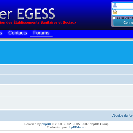
Se souvenir
s
Contacts
Forums
L’équipe du fo
Powered by
phpBB
© 2000, 2002, 2005, 2007 phpBB Group
Traduction par
phpBB-fr.com