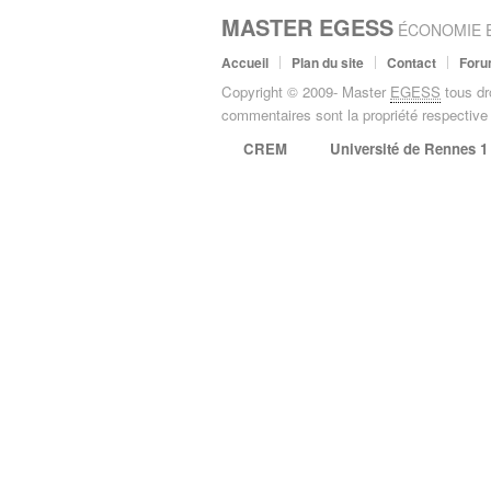
MASTER EGESS
ÉCONOMIE E
Accueil
Plan du site
Contact
For
Copyright © 2009- Master
EGESS
tous dr
commentaires sont la propriété respective 
CREM
Université de Rennes 1