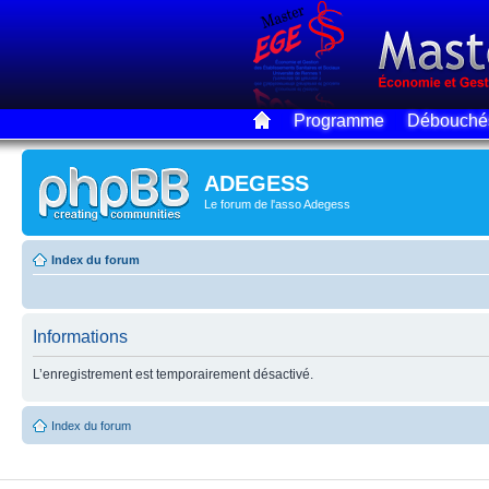
Programme
Débouché
ADEGESS
Le forum de l'asso Adegess
Index du forum
Informations
L’enregistrement est temporairement désactivé.
Index du forum