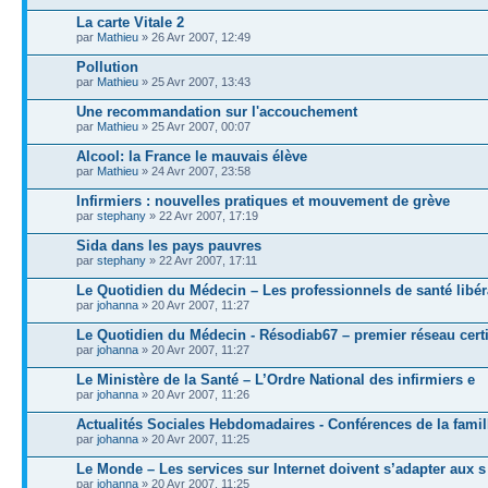
La carte Vitale 2
par
Mathieu
» 26 Avr 2007, 12:49
Pollution
par
Mathieu
» 25 Avr 2007, 13:43
Une recommandation sur l'accouchement
par
Mathieu
» 25 Avr 2007, 00:07
Alcool: la France le mauvais élève
par
Mathieu
» 24 Avr 2007, 23:58
Infirmiers : nouvelles pratiques et mouvement de grève
par
stephany
» 22 Avr 2007, 17:19
Sida dans les pays pauvres
par
stephany
» 22 Avr 2007, 17:11
Le Quotidien du Médecin – Les professionnels de santé libér
par
johanna
» 20 Avr 2007, 11:27
Le Quotidien du Médecin - Résodiab67 – premier réseau certi
par
johanna
» 20 Avr 2007, 11:27
Le Ministère de la Santé – L’Ordre National des infirmiers e
par
johanna
» 20 Avr 2007, 11:26
Actualités Sociales Hebdomadaires - Conférences de la famil
par
johanna
» 20 Avr 2007, 11:25
Le Monde – Les services sur Internet doivent s’adapter aux s
par
johanna
» 20 Avr 2007, 11:25