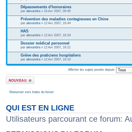
Dépassements d'honoraires
par
alexandra
» 16 Avr 2007, 09:45
Prévention des maladies contagieuses en Chine
par
alexandra
» 12 Avr 2007, 16:44
HAS
par
alexandra
» 12 Avr 2007, 16:34
Dossier médical personnel
par
alexandra
» 12 Avr 2007, 16:21
Grève des praticiens hospitaliers
par
alexandra
» 12 Avr 2007, 16:10
Afficher les sujets postés depuis:
Écrire un nouveau
sujet
Retourner vers Index du forum
QUI EST EN LIGNE
Utilisateurs parcourant ce forum: Au