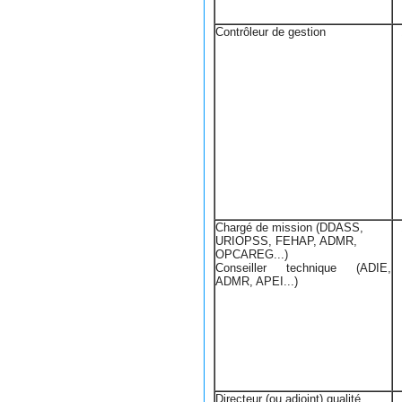
Contrôleur de gestion
Chargé de mission (DDASS,
URIOPSS, FEHAP, ADMR,
OPCAREG...)
Conseiller technique (ADIE,
ADMR, APEI...)
Directeur (ou adjoint) qualité