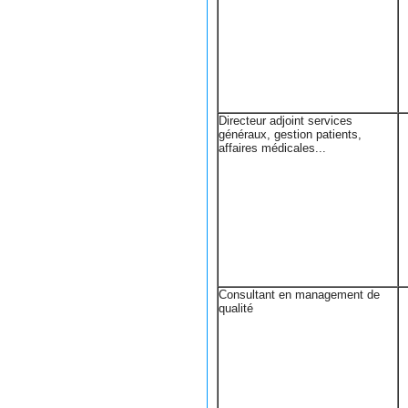
Directeur adjoint services
généraux, gestion patients,
affaires médicales...
Consultant en management de
qualité