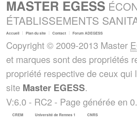
MASTER EGESS
ÉCON
ÉTABLISSEMENTS SANITA
Accueil
Plan du site
Contact
Forum ADEGESS
Copyright © 2009-2013 Master
E
et marques sont des propriétés r
propriété respective de ceux qui l
site
.
Master EGESS
V:6.0 - RC2 - Page générée en 
CREM
Université de Rennes 1
CNRS