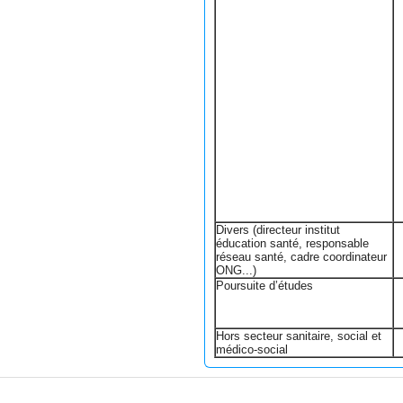
Divers (directeur institut
éducation santé, responsable
réseau santé, cadre coordinateur
ONG...)
Poursuite d’études
Hors secteur sanitaire, social et
médico-social